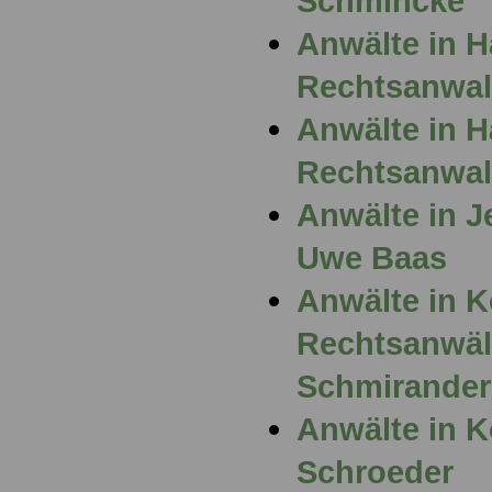
Schmincke
Anwälte in 
Rechtsanwalt
Anwälte in 
Rechtsanwal
Anwälte in J
Uwe Baas
Anwälte in K
Rechtsanwäl
Schmirander
Anwälte in K
Schroeder