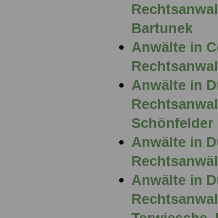
Rechtsanwalt
Bartunek
Anwälte in 
Rechtsanwalt
Anwälte in D
Rechtsanwal
Schönfelder
Anwälte in D
Rechtsanwält
Anwälte in D
Rechtsanwalt
Terwiesche, 