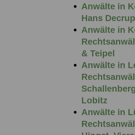
Anwälte in K
Hans Decru
Anwälte in 
Rechtsanwält
& Teipel
Anwälte in L
Rechtsanwält
Schallenber
Lobitz
Anwälte in L
Rechtsanwält