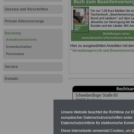
Gesetze und Vorschriften
Private Altersvorsorge
Beratung
Anwaltsverzeichnis
Hier zu ausgewählten Anwälten mit d
Gewerkschaften
"Verwaltungsrecht und Beamtenrech
Personalrat
Service
Kontakt
Unsere Website beachtet die Richtlinie zur 
europäischer Datenschutzvorschriften wide
Datenschutzrichtlinie für elektronische Komm
Diese Internetseite verwendet Cookies, um 
Ein