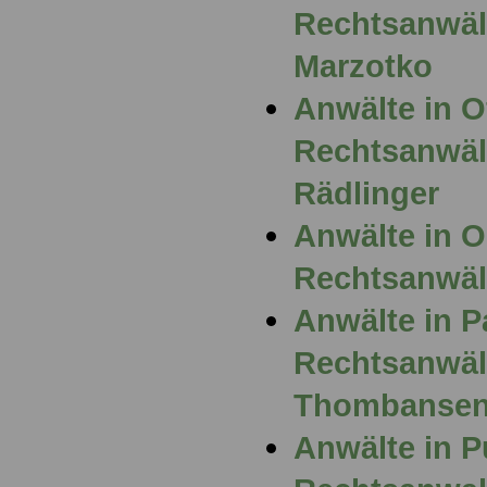
Rechtsanwäl
Marzotko
Anwälte in 
Rechtsanwält
Rädlinger
Anwälte in 
Rechtsanwält
Anwälte in P
Rechtsanwält
Thombanse
Anwälte in P