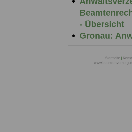
Anwaltsverze
Beamtenrech
- Übersicht
Gronau: Anw
Startseite
|
Konta
www.beamtenversorgun