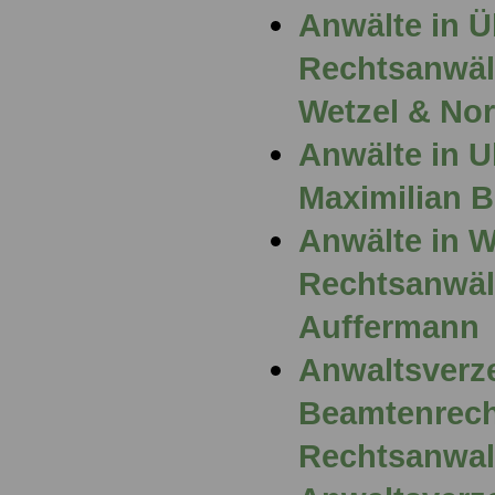
Anwälte in Ü
Rechtsanwält
Wetzel & No
Anwälte in U
Maximilian 
Anwälte in 
Rechtsanwält
Auffermann
Anwaltsverz
Beamtenrech
Rechtsanwal