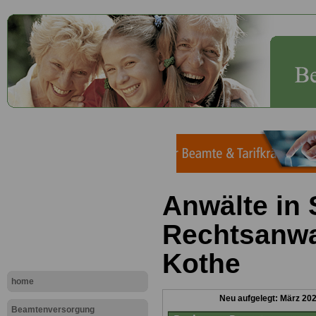
Anwälte in 
Rechtsanwal
Kothe
home
Neu aufgelegt: März 20
Beamtenversorgung