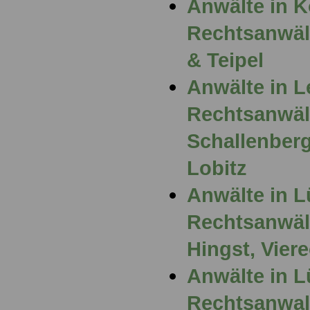
Anwälte in 
Rechtsanwält
& Teipel
Anwälte in L
Rechtsanwält
Schallenber
Lobitz
Anwälte in L
Rechtsanwält
Hingst, Vier
Anwälte in 
Rechtsanwalt