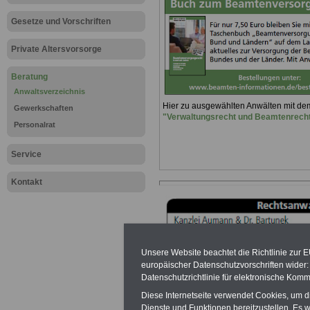
Gesetze und Vorschriften
Private Altersvorsorge
Beratung
Anwaltsverzeichnis
Hier zu ausgewählten Anwälten mit d
Gewerkschaften
"Verwaltungsrecht und Beamtenrech
Personalrat
Service
Kontakt
Unsere Website beachtet die Richtlinie zur 
europäischer Datenschutzvorschriften wide
Datenschutzrichtlinie für elektronische Komm
Diese Internetseite verwendet Cookies, um 
Ein
Dienste und Funktionen bereitzustellen. Es