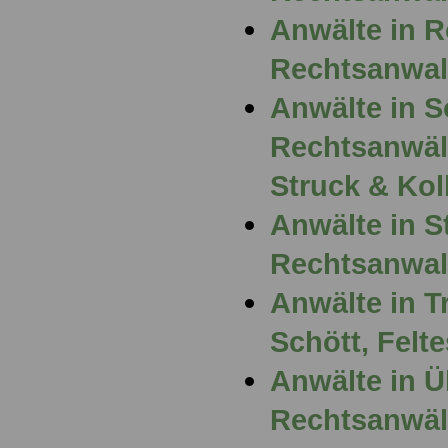
Anwälte in R
Rechtsanwal
Anwälte in S
Rechtsanwäl
Struck & Kol
Anwälte in St
Rechtsanwalt
Anwälte in T
Schött, Felt
Anwälte in Ü
Rechtsanwält