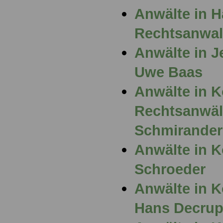
Anwälte in 
Rechtsanwal
Anwälte in J
Uwe Baas
Anwälte in K
Rechtsanwäl
Schmirander
Anwälte in K
Schroeder
Anwälte in K
Hans Decru