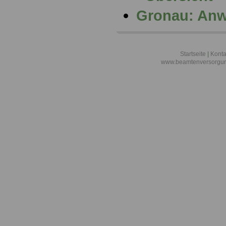
Gronau: Anw
Startseite
|
Konta
www.beamtenversorgun