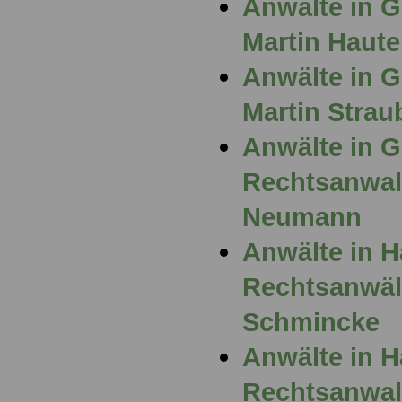
Anwälte in G
Martin Haute
Anwälte in G
Martin Strau
Anwälte in 
Rechtsanwalt
Neumann
Anwälte in 
Rechtsanwält
Schmincke
Anwälte in 
Rechtsanwalt