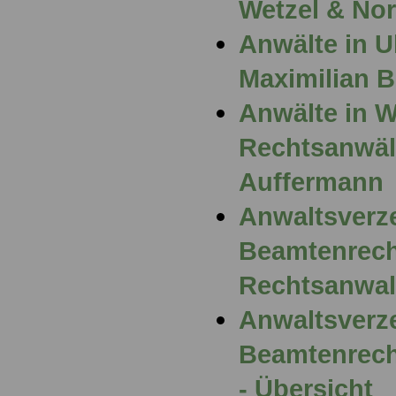
Wetzel & No
Anwälte in U
Maximilian 
Anwälte in 
Rechtsanwält
Auffermann
Anwaltsverz
Beamtenrech
Rechtsanwal
Anwaltsverze
Beamtenrech
- Übersicht