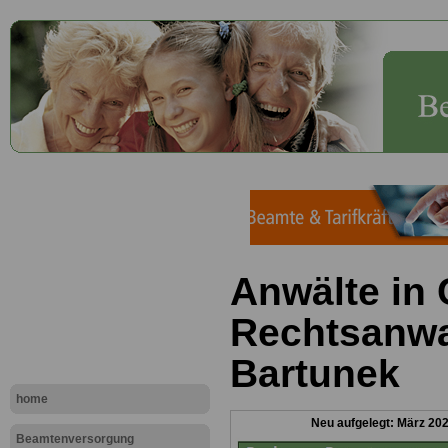
Anwälte in
Rechtsanwal
Bartunek
home
Neu aufgelegt: März 20
Beamtenversorgung