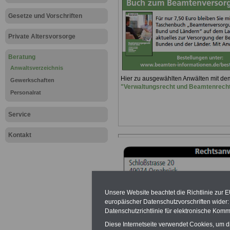
Gesetze und Vorschriften
Private Altersvorsorge
Beratung
Anwaltsverzeichnis
Hier zu ausgewählten Anwälten mit d
Gewerkschaften
"Verwaltungsrecht und Beamtenrech
Personalrat
Service
Kontakt
Unsere Website beachtet die Richtlinie zur 
europäischer Datenschutzvorschriften wide
Datenschutzrichtlinie für elektronische Komm
Diese Internetseite verwendet Cookies, um 
Ein