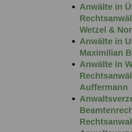
Anwälte in Ü
Rechtsanwält
Wetzel & No
Anwälte in U
Maximilian 
Anwälte in 
Rechtsanwält
Auffermann
Anwaltsverz
Beamtenrech
Rechtsanwal