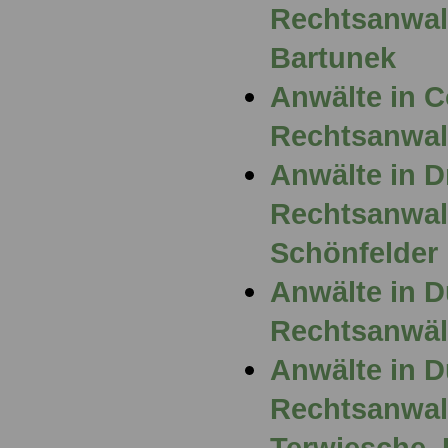
Rechtsanwalt
Bartunek
Anwälte in 
Rechtsanwalt
Anwälte in D
Rechtsanwal
Schönfelder
Anwälte in D
Rechtsanwält
Anwälte in D
Rechtsanwalt
Terwiesche, 