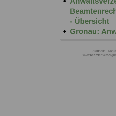
Anwaltsverze
Beamtenrech
- Übersicht
Gronau: Anw
Startseite
|
Konta
www.beamtenversorgun