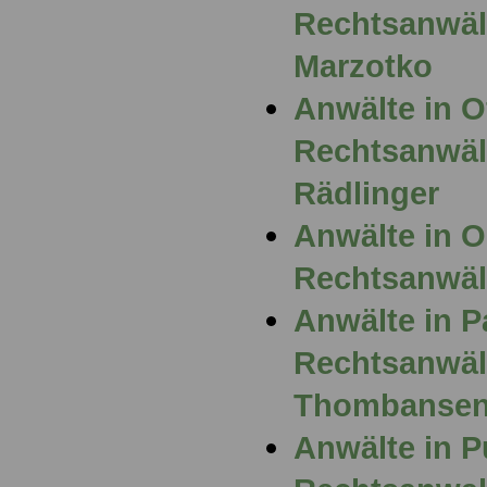
Rechtsanwäl
Marzotko
Anwälte in 
Rechtsanwält
Rädlinger
Anwälte in 
Rechtsanwält
Anwälte in P
Rechtsanwält
Thombanse
Anwälte in P