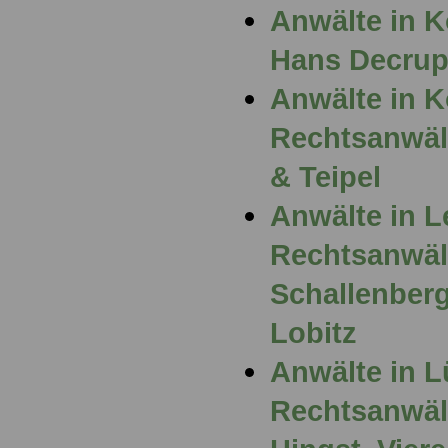
Anwälte in K
Hans Decru
Anwälte in 
Rechtsanwält
& Teipel
Anwälte in L
Rechtsanwält
Schallenber
Lobitz
Anwälte in L
Rechtsanwält