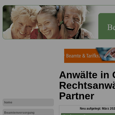
Anwälte in
Rechtsanwä
Partner
home
Neu aufgelegt: März 20
Beamtenversorgung