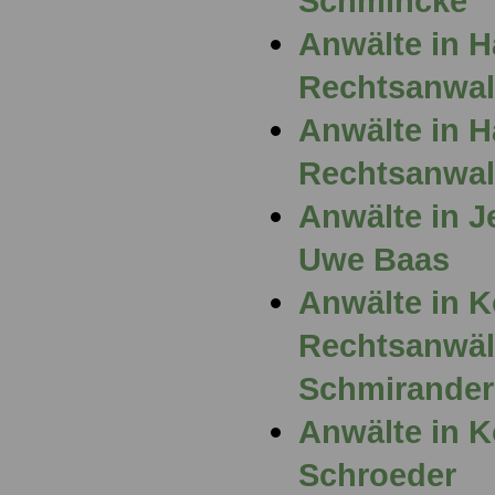
Schmincke
Anwälte in 
Rechtsanwalt
Anwälte in 
Rechtsanwal
Anwälte in J
Uwe Baas
Anwälte in K
Rechtsanwäl
Schmirander
Anwälte in K
Schroeder