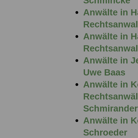
Schmincke
Anwälte in 
Rechtsanwalt
Anwälte in 
Rechtsanwal
Anwälte in J
Uwe Baas
Anwälte in K
Rechtsanwäl
Schmirander
Anwälte in K
Schroeder