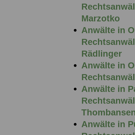
Rechtsanwäl
Marzotko
Anwälte in 
Rechtsanwält
Rädlinger
Anwälte in 
Rechtsanwält
Anwälte in P
Rechtsanwält
Thombanse
Anwälte in P