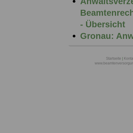
Anwaltsverze
Beamtenrech
- Übersicht
Gronau: Anw
Startseite
|
Konta
www.beamtenversorgun