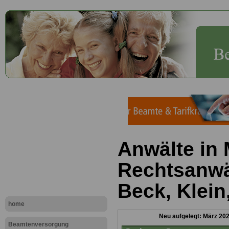
Anwälte in
Rechtsanwäl
Beck, Klein
home
Neu aufgelegt: März 20
Beamtenversorgung