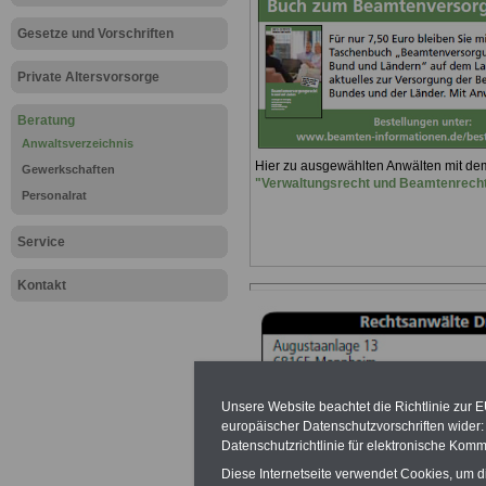
Gesetze und Vorschriften
Private Altersvorsorge
Beratung
Anwaltsverzeichnis
Hier zu ausgewählten Anwälten mit d
Gewerkschaften
"Verwaltungsrecht und Beamtenrech
Personalrat
Service
Kontakt
Unsere Website beachtet die Richtlinie zur 
europäischer Datenschutzvorschriften wide
Datenschutzrichtlinie für elektronische Komm
Diese Internetseite verwendet Cookies, um 
Ein