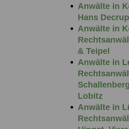
Anwälte in K
Hans Decru
Anwälte in 
Rechtsanwält
& Teipel
Anwälte in L
Rechtsanwält
Schallenber
Lobitz
Anwälte in L
Rechtsanwält