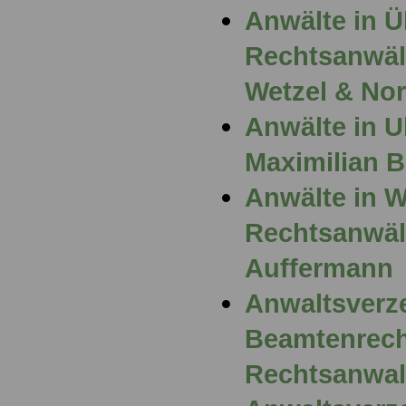
Anwälte in Ü
Rechtsanwält
Wetzel & No
Anwälte in U
Maximilian 
Anwälte in 
Rechtsanwält
Auffermann
Anwaltsverz
Beamtenrech
Rechtsanwal