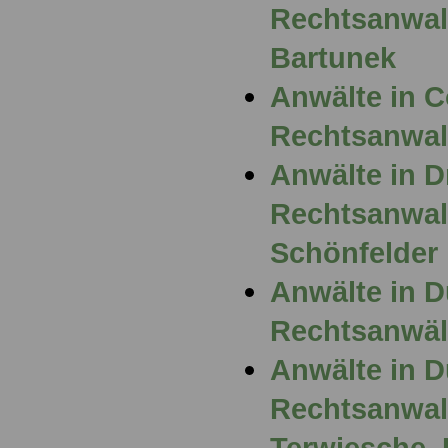
Rechtsanwalt
Bartunek
Anwälte in 
Rechtsanwalt
Anwälte in D
Rechtsanwal
Schönfelder
Anwälte in D
Rechtsanwält
Anwälte in D
Rechtsanwalt
Terwiesche, 