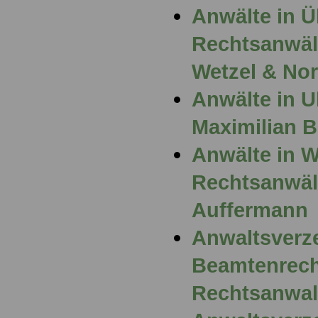
Anwälte in Ü
Rechtsanwält
Wetzel & No
Anwälte in U
Maximilian 
Anwälte in 
Rechtsanwält
Auffermann
Anwaltsverz
Beamtenrech
Rechtsanwal