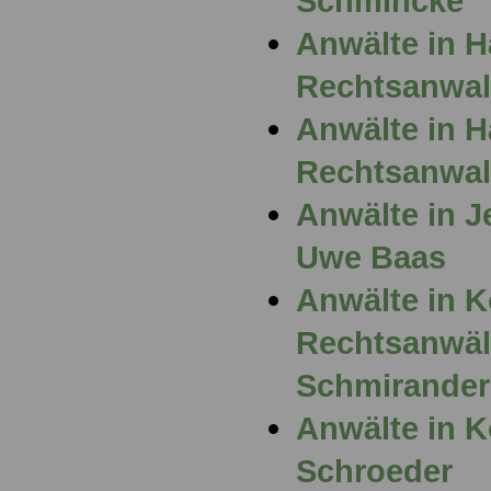
Schmincke
Anwälte in 
Rechtsanwalt
Anwälte in 
Rechtsanwal
Anwälte in J
Uwe Baas
Anwälte in K
Rechtsanwäl
Schmirander
Anwälte in K
Schroeder