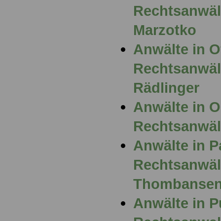
Rechtsanwäl
Marzotko
Anwälte in 
Rechtsanwält
Rädlinger
Anwälte in 
Rechtsanwält
Anwälte in P
Rechtsanwält
Thombanse
Anwälte in P