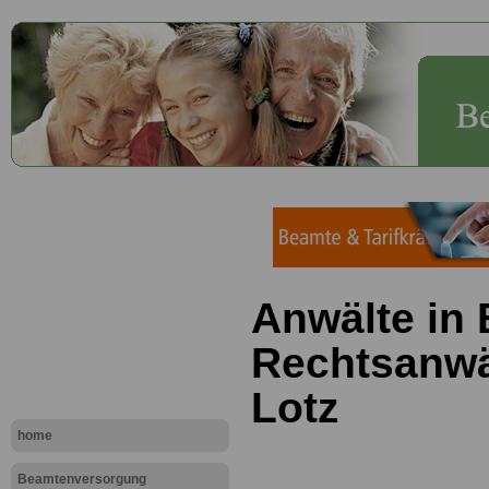
Anwälte in
Rechtsanwä
Lotz
home
Beamtenversorgung