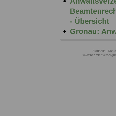
Anwaltsverze
Beamtenrech
- Übersicht
Gronau: Anw
Startseite
|
Konta
www.beamtenversorgun