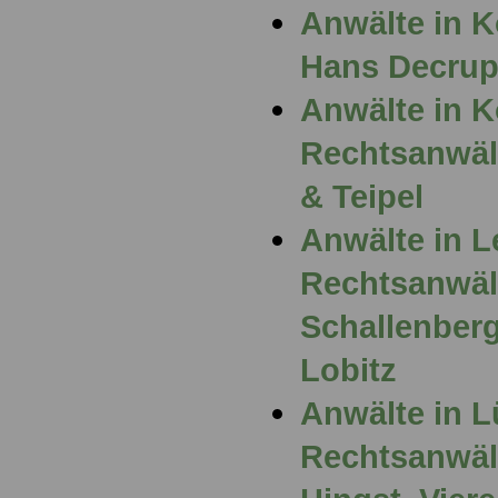
Anwälte in K
Hans Decru
Anwälte in 
Rechtsanwält
& Teipel
Anwälte in L
Rechtsanwält
Schallenber
Lobitz
Anwälte in L
Rechtsanwält