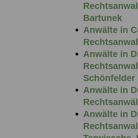
Rechtsanwalt
Bartunek
Anwälte in 
Rechtsanwalt
Anwälte in D
Rechtsanwal
Schönfelder
Anwälte in D
Rechtsanwält
Anwälte in D
Rechtsanwalt
Terwiesche, 