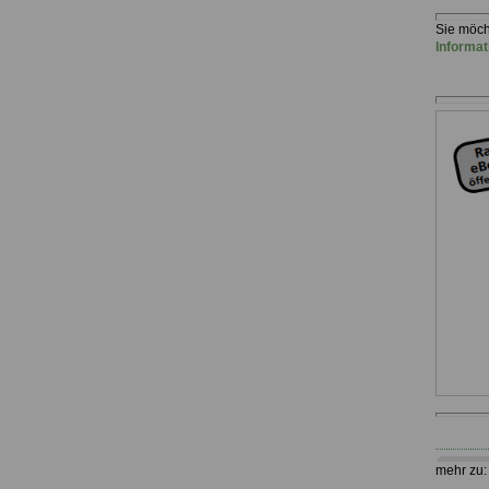
Sie möch
Informat
mehr zu