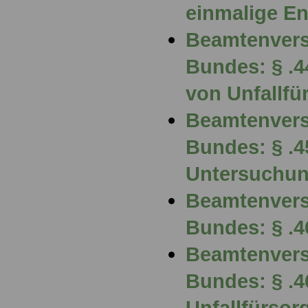
einmalige E
Beamtenvers
Bundes: § .
von Unfallfü
Beamtenvers
Bundes: § .
Untersuchun
Beamtenvers
Bundes: § .4
Beamtenvers
Bundes: § .
Unfallfürso