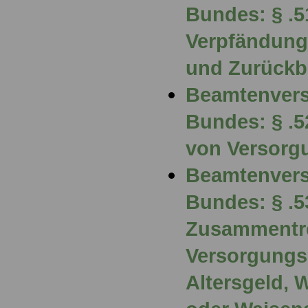
Bundes: § .5
Verpfändung
und Zurückb
Beamtenvers
Bundes: § .
von Versorg
Beamtenvers
Bundes: § .5
Zusammentre
Versorgungs
Altersgeld, 