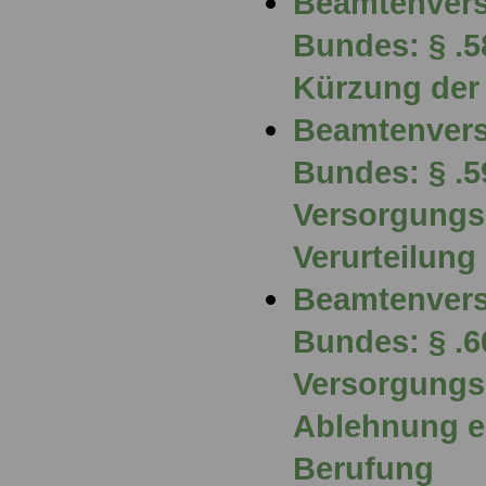
Beamtenvers
Bundes: § .
Kürzung der
Beamtenvers
Bundes: § .5
Versorgung
Verurteilung
Beamtenvers
Bundes: § .6
Versorgungs
Ablehnung e
Berufung