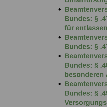
Beamtenvers
Bundes: § .
für entlasse
Beamtenvers
Bundes: § .
Beamtenvers
Bundes: § .4
besonderen 
Beamtenvers
Bundes: § .4
Versorgungs