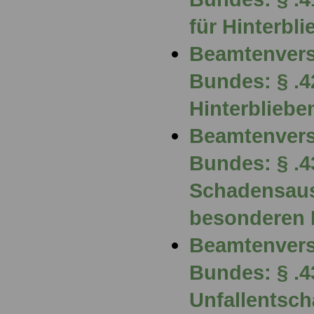
für Hinterbl
Beamtenvers
Bundes: § .
Hinterblieb
Beamtenvers
Bundes: § .4
Schadensaus
besonderen 
Beamtenvers
Bundes: § .4
Unfallentsc