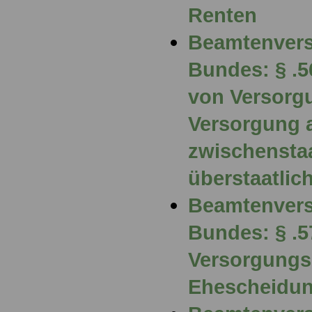
Renten
Beamtenvers
Bundes: § .
von Versorg
Versorgung 
zwischenstaa
überstaatli
Beamtenvers
Bundes: § .5
Versorgungs
Ehescheidu