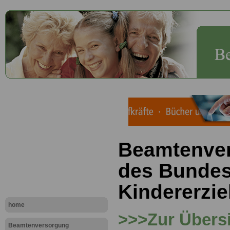
Beamtenve
des Bundes:
Kindererzi
home
>>>Zur Übersi
Beamtenversorgung