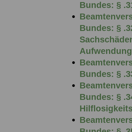
Bundes: § .3
Beamtenvers
Bundes: § .3
Sachschäde
Aufwendung
Beamtenvers
Bundes: § .3
Beamtenvers
Bundes: § .3
Hilflosigkei
Beamtenvers
Bundes: § .3