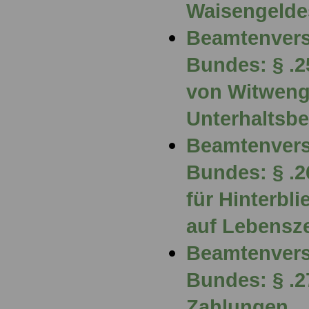
Waisengelde
Beamtenvers
Bundes: § .
von Witweng
Unterhaltsbe
Beamtenvers
Bundes: § .2
für Hinterbl
auf Lebensze
Beamtenvers
Bundes: § .2
Zahlungen