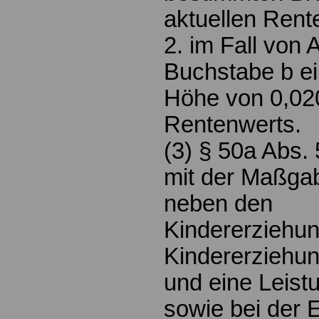
aktuellen Rent
2. im Fall von 
Buchstabe b ei
Höhe von 0,020
Rentenwerts.
(3) § 50a Abs. 
mit der Maßgab
neben den
Kindererziehu
Kindererziehu
und eine Leist
sowie bei der E