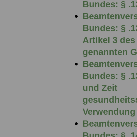
Bundes: § .1
Beamtenvers
Bundes: § .1
Artikel 3 de
genannten G
Beamtenvers
Bundes: § .
und Zeit
gesundheits
Verwendung
Beamtenvers
Bundes: § .