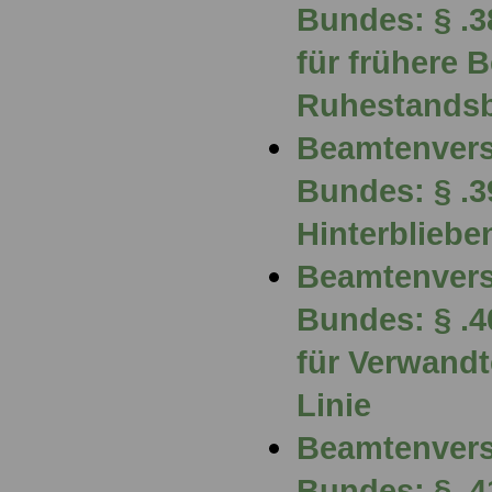
Bundes: § .3
für frühere 
Ruhestands
Beamtenvers
Bundes: § .3
Hinterblieb
Beamtenvers
Bundes: § .4
für Verwandt
Linie
Beamtenvers
Bundes: § .4