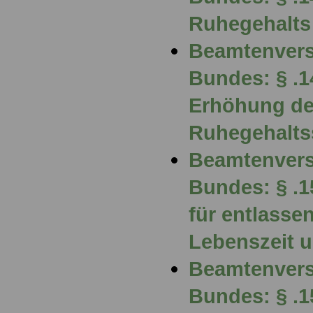
Ruhegehalts
Beamtenvers
Bundes: § .
Erhöhung d
Ruhegehalts
Beamtenvers
Bundes: § .1
für entlasse
Lebenszeit u
Beamtenvers
Bundes: § .