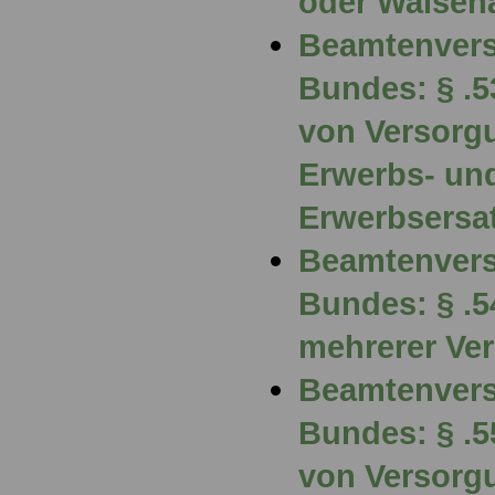
oder Waisena
Beamtenvers
Bundes: § .
von Versorg
Erwerbs- un
Erwerbsers
Beamtenvers
Bundes: § .
mehrerer Ve
Beamtenvers
Bundes: § .
von Versorg