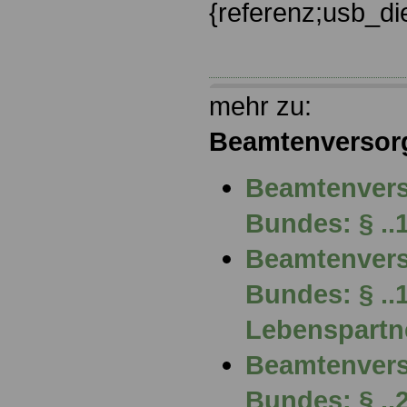
{referenz;usb_d
mehr zu:
Beamtenversor
Beamtenvers
Bundes: § ..
Beamtenvers
Bundes: § ..
Lebenspartn
Beamtenvers
Bundes: § ..