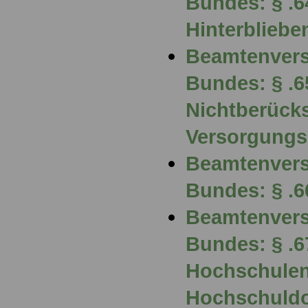
Bundes: § .6
Hinterblieb
Beamtenvers
Bundes: § .6
Nichtberücks
Versorgung
Beamtenvers
Bundes: § .6
Beamtenvers
Bundes: § .6
Hochschulen
Hochschuldo