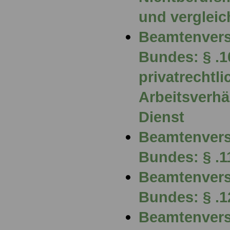
und vergleic
Beamtenvers
Bundes: § .1
privatrechtl
Arbeitsverhä
Dienst
Beamtenvers
Bundes: § .1
Beamtenvers
Bundes: § .1
Beamtenvers