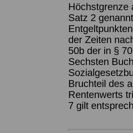
Höchstgrenze a
Satz 2 genann
Entgeltpunkten
der Zeiten nac
50b der in § 7
Sechsten Buc
Sozialgesetzb
Bruchteil des a
Rentenwerts tri
7 gilt entsprec