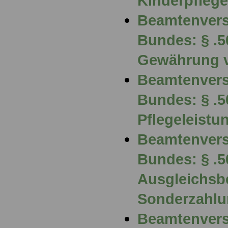
Kinderpfleg
Beamtenvers
Bundes: § .
Gewährung 
Beamtenvers
Bundes: § .5
Pflegeleistu
Beamtenvers
Bundes: § .5
Ausgleichsbe
Sonderzahl
Beamtenvers