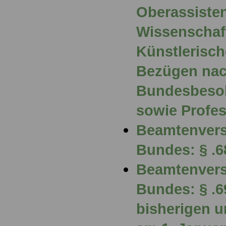
Oberassisten
Wissenschaf
Künstlerisch
Bezügen nach
Bundesbeso
sowie Profe
Beamtenvers
Bundes: § .
Beamtenvers
Bundes: § .
bisherigen u