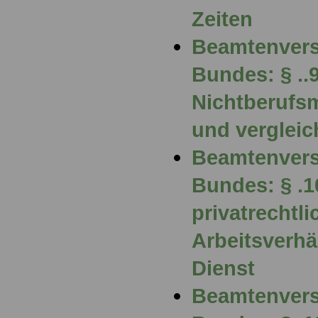
Zeiten
Beamtenvers
Bundes: § ..
Nichtberufs
und vergleic
Beamtenvers
Bundes: § .1
privatrechtl
Arbeitsverhä
Dienst
Beamtenvers