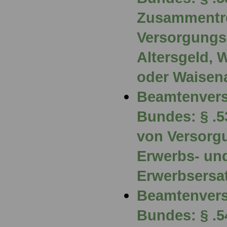
Zusammentre
Versorgungs
Altersgeld, 
oder Waisena
Beamtenvers
Bundes: § .
von Versorg
Erwerbs- un
Erwerbsers
Beamtenvers
Bundes: § .