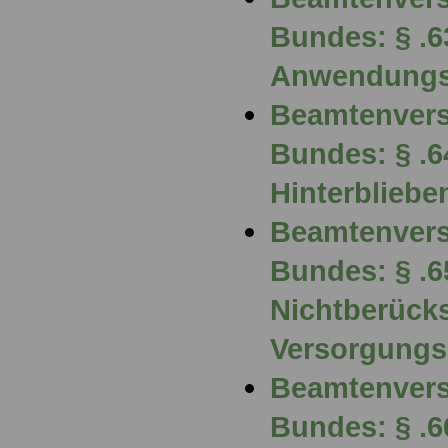
Bundes: § .6
Anwendungs
Beamtenvers
Bundes: § .6
Hinterblieb
Beamtenvers
Bundes: § .6
Nichtberücks
Versorgung
Beamtenvers
Bundes: § .6