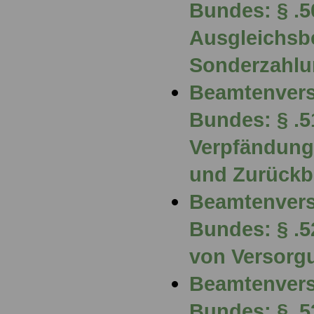
Bundes: § .5
Ausgleichsbe
Sonderzahl
Beamtenvers
Bundes: § .5
Verpfändung
und Zurückb
Beamtenvers
Bundes: § .
von Versorg
Beamtenvers
Bundes: § .5