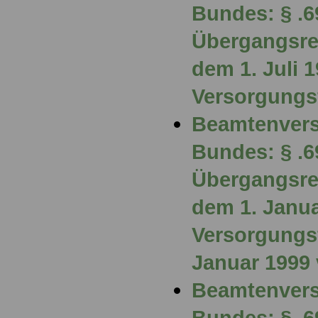
Bundes: § .6
Übergangsre
dem 1. Juli 
Versorgungsf
Beamtenvers
Bundes: § .6
Übergangsre
dem 1. Janua
Versorgungsf
Januar 1999
Beamtenvers
Bundes: § .6