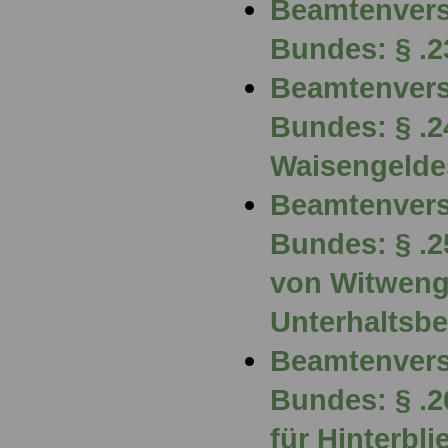
Beamtenvers
Bundes: § .
Beamtenvers
Bundes: § .
Waisengelde
Beamtenvers
Bundes: § .
von Witweng
Unterhaltsbe
Beamtenvers
Bundes: § .2
für Hinterbl