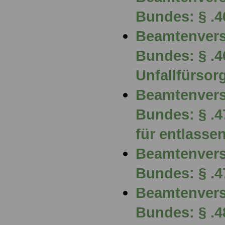
Bundes: § .4
Beamtenvers
Bundes: § .
Unfallfürso
Beamtenvers
Bundes: § .
für entlasse
Beamtenvers
Bundes: § .
Beamtenvers
Bundes: § .4