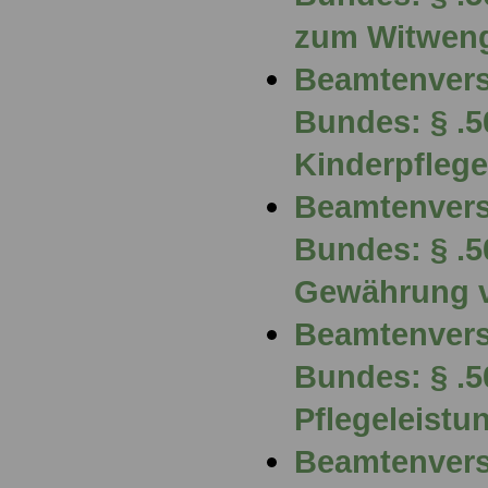
zum Witwen
Beamtenvers
Bundes: § .5
Kinderpfleg
Beamtenvers
Bundes: § .
Gewährung 
Beamtenvers
Bundes: § .5
Pflegeleistu
Beamtenvers