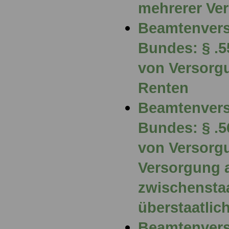
mehrerer Ve
Beamtenvers
Bundes: § .
von Versorg
Renten
Beamtenvers
Bundes: § .
von Versorg
Versorgung 
zwischenstaa
überstaatli
Beamtenvers