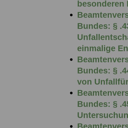
besonderen 
Beamtenvers
Bundes: § .4
Unfallentsc
einmalige E
Beamtenvers
Bundes: § .
von Unfallfü
Beamtenvers
Bundes: § .
Untersuchun
Beamtenvers