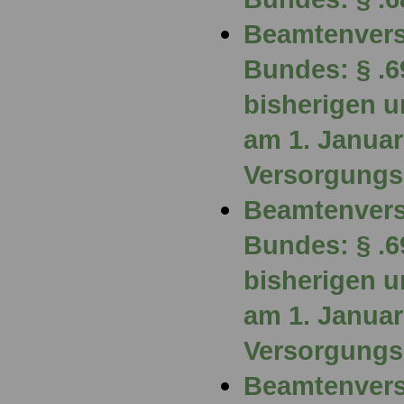
Beamtenvers
Bundes: § .
bisherigen u
am 1. Janua
Versorgung
Beamtenvers
Bundes: § .
bisherigen u
am 1. Janua
Versorgung
Beamtenvers