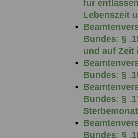
für entlasse
Lebenszeit u
Beamtenvers
Bundes: § .
und auf Zeit 
Beamtenvers
Bundes: § .1
Beamtenvers
Bundes: § .1
Sterbemonat
Beamtenvers
Bundes: § .1