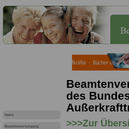
Beamtenve
des Bundes
Außerkraftt
home
>>>Zur Übersi
Beamtenversorgung