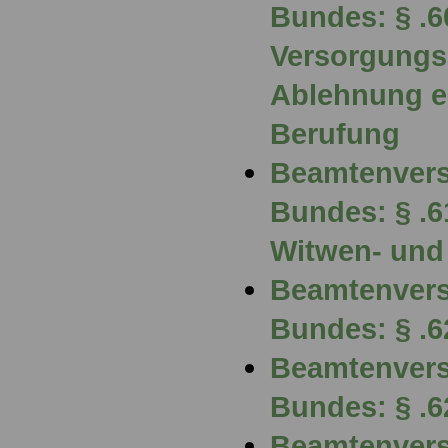
Bundes: § .6
Versorgungs
Ablehnung e
Berufung
Beamtenvers
Bundes: § .6
Witwen- und
Beamtenvers
Bundes: § .6
Beamtenvers
Bundes: § .6
Beamtenvers