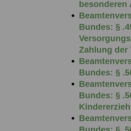
besonderen 
Beamtenvers
Bundes: § .4
Versorgungs
Zahlung der
Beamtenvers
Bundes: § .5
Beamtenvers
Bundes: § .5
Kindererzie
Beamtenvers
Bundes: § .5