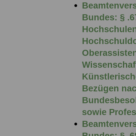
Beamtenvers
Bundes: § .6
Hochschulen
Hochschuldo
Oberassisten
Wissenschaf
Künstlerisch
Bezügen nach
Bundesbeso
sowie Profe
Beamtenvers
Bundes: § .