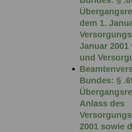
Übergangsre
dem 1. Janua
Versorgungsf
Januar 2001
und Versorg
Beamtenvers
Bundes: § .6
Übergangsre
Anlass des
Versorgungs
2001 sowie 