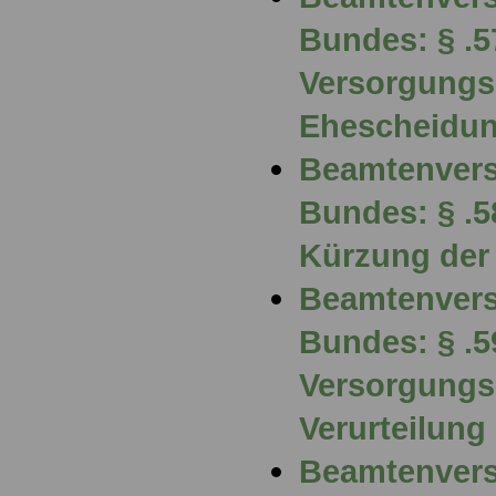
Bundes: § .5
Versorgungs
Ehescheidu
Beamtenvers
Bundes: § .
Kürzung der
Beamtenvers
Bundes: § .5
Versorgung
Verurteilung
Beamtenvers