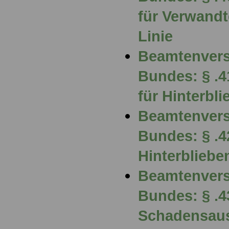
für Verwandt
Linie
Beamtenvers
Bundes: § .4
für Hinterbl
Beamtenvers
Bundes: § .
Hinterblieb
Beamtenvers
Bundes: § .4
Schadensaus