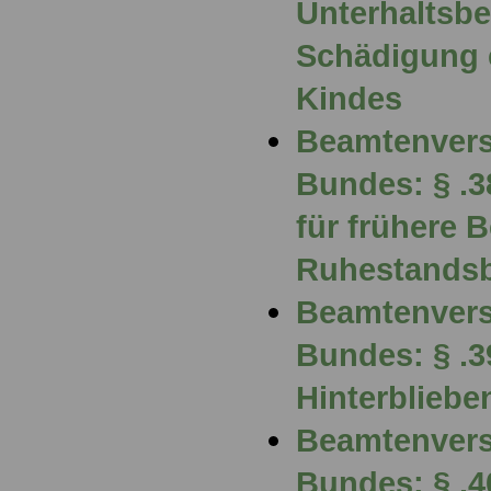
Unterhaltsbe
Schädigung 
Kindes
Beamtenvers
Bundes: § .3
für frühere 
Ruhestands
Beamtenvers
Bundes: § .3
Hinterblieb
Beamtenvers
Bundes: § .4