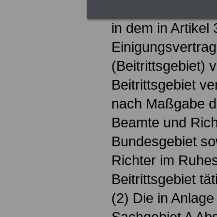
Ernennung oder
in dem in Artikel
Einigungsvertra
(Beitrittsgebiet)
Beitrittsgebiet ve
nach Maßgabe de
Beamte und Rich
Bundesgebiet so
Richter im Ruhes
Beitrittsgebiet tä
(2) Die in Anlage
Sachgebiet A Absc