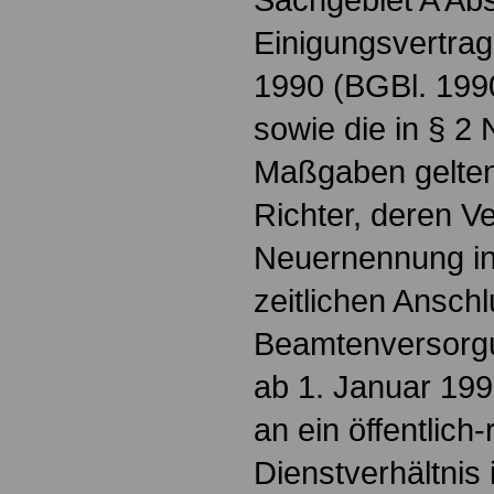
Einigungsvertra
1990 (BGBl. 1990
sowie die in § 2 
Maßgaben gelten
Richter, deren V
Neuernennung in
zeitlichen Ansch
Beamtenversorgu
ab 1. Januar 19
an ein öffentlich-
Dienstverhältnis