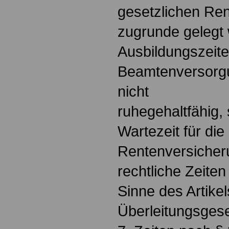
gesetzlichen Re
zugrunde gelegt
Ausbildungszeite
Beamtenversorgu
nicht
ruhegehaltfähig,
Wartezeit für die
Rentenversicherun
rechtliche Zeiten
Sinne des Artike
Überleitungsges