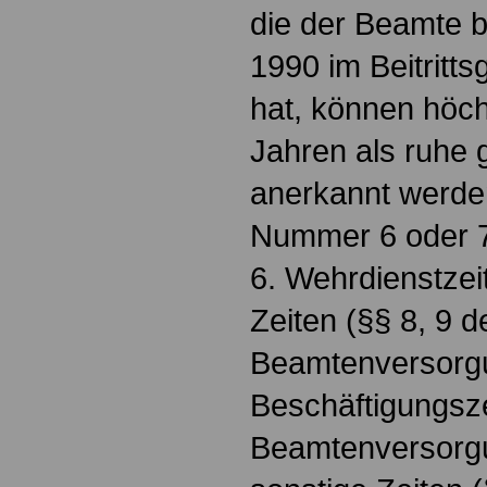
die der Beamte b
1990 im Beitritts
hat, können höch
Jahren als ruhe g
anerkannt werden
Nummer 6 oder 7
6. Wehrdienstzei
Zeiten (§§ 8, 9 d
Beamtenversorg
Beschäftigungsz
Beamtenversorg