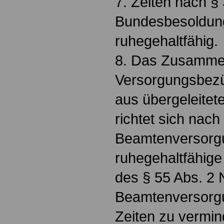
7. Zeiten nach §
Bundesbesoldung
ruhegehaltfähig.
8. Das Zusammen
Versorgungsbezü
aus übergeleitet
richtet sich nach
Beamtenversorg
ruhegehaltfähige
des § 55 Abs. 2 
Beamtenversorgu
Zeiten zu vermin