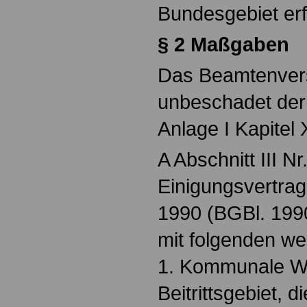
Bundesgebiet erf
§ 2 Maßgaben
Das Beamtenvers
unbeschadet der
Anlage I Kapitel
A Abschnitt III Nr
Einigungsvertra
1990 (BGBl. 1990
mit folgenden w
1. Kommunale W
Beitrittsgebiet, 