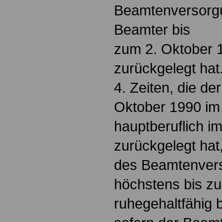
Beamtenversorgu
Beamter bis
zum 2. Oktober 1
zurückgelegt hat
4. Zeiten, die d
Oktober 1990 im B
hauptberuflich im
zurückgelegt ha
des Beamtenver
höchstens bis zu
ruhegehaltfähig 