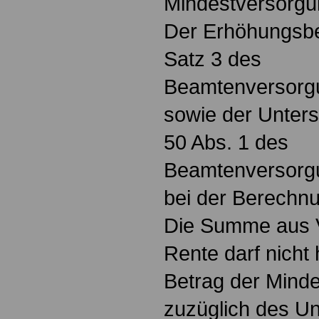
Mindestversorgu
Der Erhöhungsbe
Satz 3 des
Beamtenversorg
sowie der Unter
50 Abs. 1 des
Beamtenversorgu
bei der Berechnu
Die Summe aus 
Rente darf nicht
Betrag der Mind
zuzüglich des U