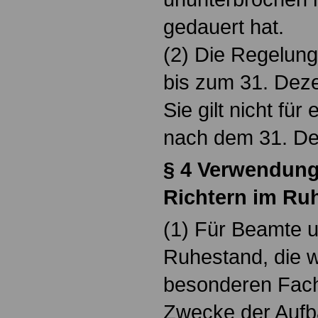
gedauert hat.
(2) Die Regelung
bis zum 31. Deze
Sie gilt nicht fü
nach dem 31. De
§ 4 Verwendun
Richtern im Ru
(1) Für Beamte u
Ruhestand, die w
besonderen Fac
Zwecke der Aufba