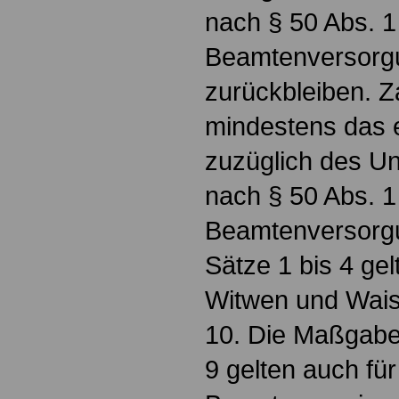
nach § 50 Abs. 1
Beamtenversorg
zurückbleiben. Za
mindestens das 
zuzüglich des U
nach § 50 Abs. 1
Beamtenversorg
Sätze 1 bis 4 ge
Witwen und Wais
10. Die Maßgabe
9 gelten auch für