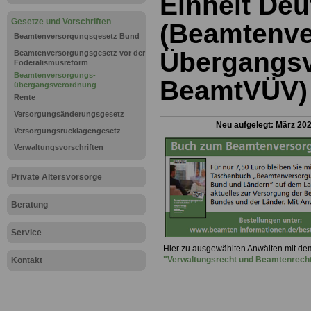
Einheit De
Gesetze und Vorschriften
(Beamtenve
Beamtenversorgungsgesetz Bund
Übergangsv
Beamtenversorgungsgesetz vor der
Föderalismusreform
Beamtenversorgungs-
BeamtVÜV)
übergangsverordnung
Rente
Versorgungsänderungsgesetz
Neu aufgelegt: März 20
Versorgungsrücklagengesetz
Verwaltungsvorschriften
Private Altersvorsorge
Beratung
Service
Hier zu ausgewählten Anwälten mit d
"Verwaltungsrecht und Beamtenrech
Kontakt