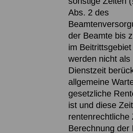
sonstige Zeiten (
Abs. 2 des
Beamtenversorgu
der Beamte bis 
im Beitrittsgebie
werden nicht als
Dienstzeit berück
allgemeine Wartez
gesetzliche Rent
ist und diese Zei
rentenrechtliche 
Berechnung der 