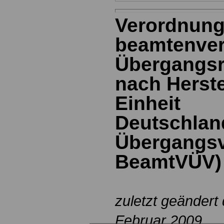
Verordnung
beamtenver
Übergangs
nach Herste
Einheit
Deutschla
Übergangsv
BeamtVÜV)
zuletzt geändert
Februar 2009