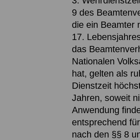
3. Wehrdienstzei
9 des Beamtenv
die ein Beamter 
17. Lebensjahres
das Beamtenverhä
Nationalen Volk
hat, gelten als r
Dienstzeit höchst
Jahren, soweit n
Anwendung findet
entsprechend für
nach den §§ 8 u