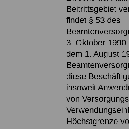
Beitrittsgebiet 
findet § 53 des
Beamtenversorg
3. Oktober 1990
dem 1. August 19
Beamtenversorg
diese Beschäftig
insoweit Anwend
von Versorgung
Verwendungsein
Höchstgrenze von