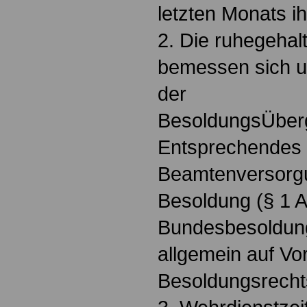
letzten Monats ih
2. Die ruhegehal
bemessen sich u
der
BesoldungsÜber
Entsprechendes g
Beamtenversorgu
Besoldung (§ 1 A
Bundesbesoldun
allgemein auf Vo
Besoldungsrecht