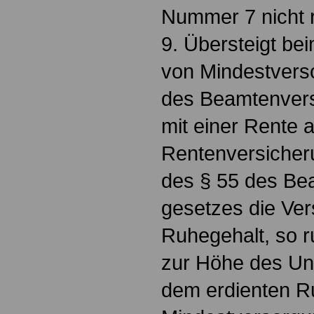
Nummer 7 nicht r
9. Übersteigt b
von Mindestvers
des Beamtenver
mit einer Rente 
Rentenversiche
des § 55 des Be
gesetzes die Ver
Ruhegehalt, so r
zur Höhe des Un
dem erdienten R