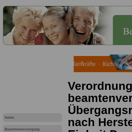
Verordnung
beamtenver
Übergangs
home
nach Herste
Beamtenversorgung