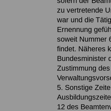
sofern der Beam
zu vertretende U
war und die Tätig
Ernennung geführt
soweit Nummer 
findet. Näheres 
Bundesminister d
Zustimmung des
Verwaltungsvorsc
5. Sonstige Zeit
Ausbildungszeit
12 des Beamten