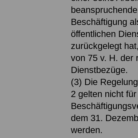
beanspruchenden
Beschäftigung al
öffentlichen Diens
zurückgelegt hat
von 75 v. H. der
Dienstbezüge.
(3) Die Regelun
2 gelten nicht für
Beschäftigungsve
dem 31. Dezemb
werden.