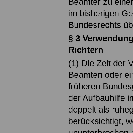
Beamter zu einem
im bisherigen Ge
Bundesrechts übe
§ 3 Verwendun
Richtern
(1) Die Zeit der
Beamten oder ei
früheren Bundes
der Aufbauhilfe im
doppelt als ruheg
berücksichtigt, 
ununterbrochen 