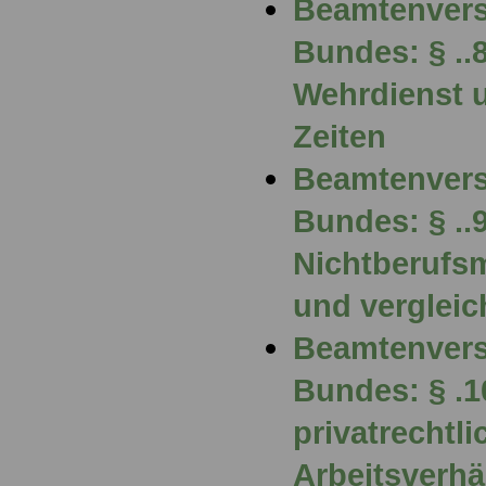
Beamtenvers
Bundes: § ..
Wehrdienst u
Zeiten
Beamtenvers
Bundes: § ..
Nichtberufs
und vergleic
Beamtenvers
Bundes: § .1
privatrechtl
Arbeitsverhä