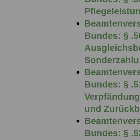
Pflegeleistu
Beamtenvers
Bundes: § .5
Ausgleichsbe
Sonderzahl
Beamtenvers
Bundes: § .5
Verpfändung
und Zurückb
Beamtenvers
Bundes: § .