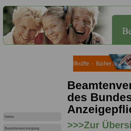
Beamtenve
des Bundes:
Anzeigepfli
home
>>>Zur Übersi
Beamtenversorgung