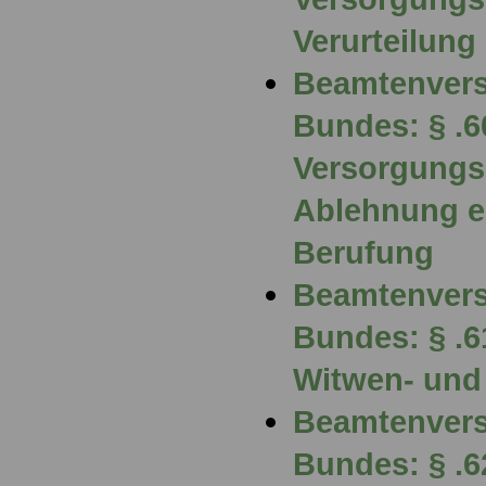
Verurteilung
Beamtenvers
Bundes: § .6
Versorgungs
Ablehnung e
Berufung
Beamtenvers
Bundes: § .6
Witwen- und
Beamtenvers
Bundes: § .6