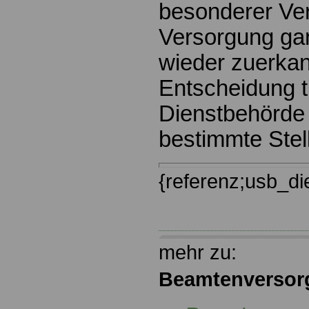
besonderer Ver
Versorgung gan
wieder zuerkan
Entscheidung tr
Dienstbehörde 
bestimmte Stel
{referenz;usb_d
mehr zu:
Beamtenversor