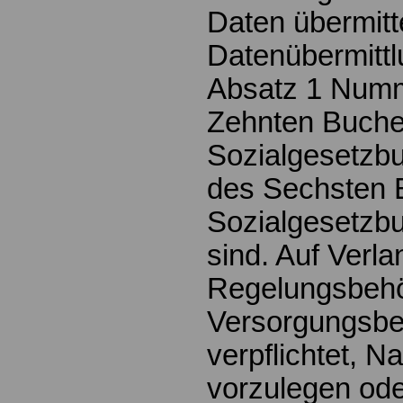
Daten übermitte
Datenübermitt
Absatz 1 Numm
Zehnten Buch
Sozialgesetzb
des Sechsten 
Sozialgesetzbu
sind. Auf Verl
Regelungsbehör
Versorgungsbe
verpflichtet, 
vorzulegen ode