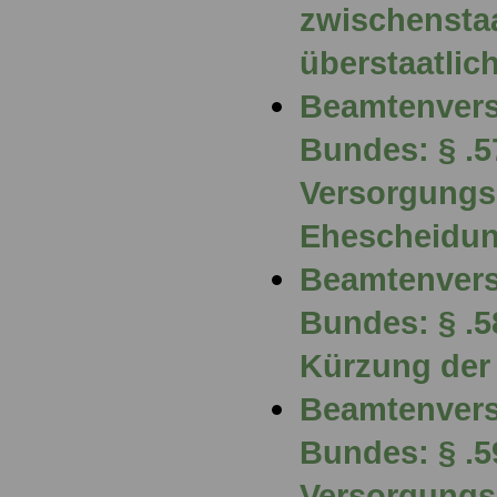
zwischenstaa
überstaatli
Beamtenvers
Bundes: § .5
Versorgungs
Ehescheidu
Beamtenvers
Bundes: § .
Kürzung der
Beamtenvers
Bundes: § .5
Versorgung