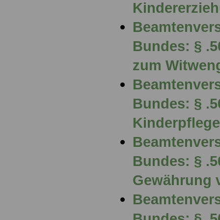
Kindererzie
Beamtenvers
Bundes: § .5
zum Witwen
Beamtenvers
Bundes: § .5
Kinderpfleg
Beamtenvers
Bundes: § .
Gewährung 
Beamtenvers
Bundes: § .5